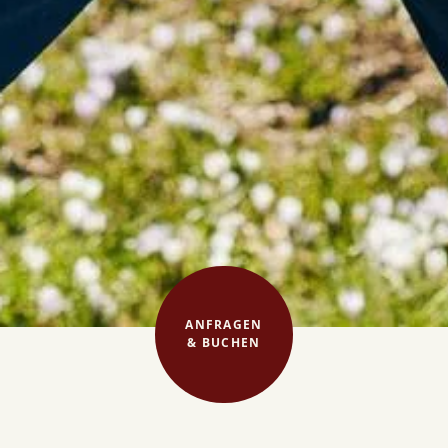
ANFRAGEN
& BUCHEN